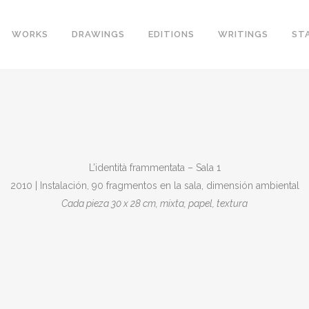
WORKS
DRAWINGS
EDITIONS
WRITINGS
ST
L’identità frammentata – Sala 1
2010 | Instalación, 90 fragmentos en la sala, dimensión ambiental
Cada pieza 30 x 28 cm, mixta, papel, textura